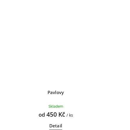
Pavlovy
Skladem
450 Kč
od
/ ks
Detail