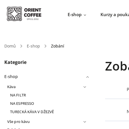
E-shop
Kurzy a pouk
Domů
/
E-shop
/
Zobání
Zob
Kategorie
E-shop
Káva
P
NA FILTR
NA ESPRESSO
TURECKÁ KÁVA V DŽEZVĚ
Vše pro kávu