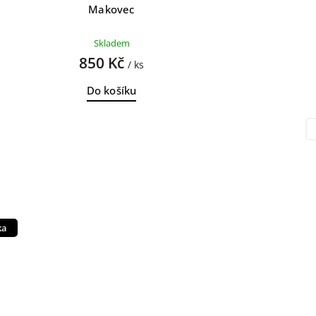
Makovec
Skladem
850 Kč
/ ks
Do košíku
ka