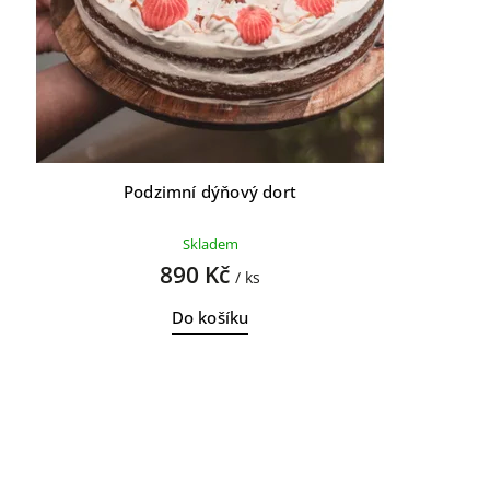
Podzimní dýňový dort
Skladem
890 Kč
/ ks
Do košíku