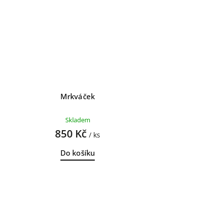
Mrkváček
Skladem
850 Kč
/ ks
Do košíku