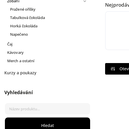
Zobání
Nejprodáv
Pražené oříšky
Tabulková čokoláda
Horká čokoláda
Napečeno
Čaj
Kávovary
Merch a ostatní
Otevř
Kurzy a poukazy
Vyhledávání
Hledat