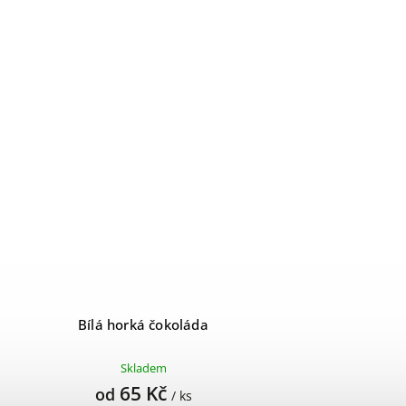
Bílá horká čokoláda
Skladem
65 Kč
od
/ ks