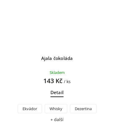
Ajala čokoláda
Skladem
143 Kč
/ ks
Detail
Ekvádor
Whisky
Dezertina
+ další