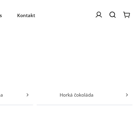
s
Kontakt
da
Horká čokoláda