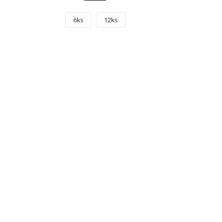
6ks
12ks