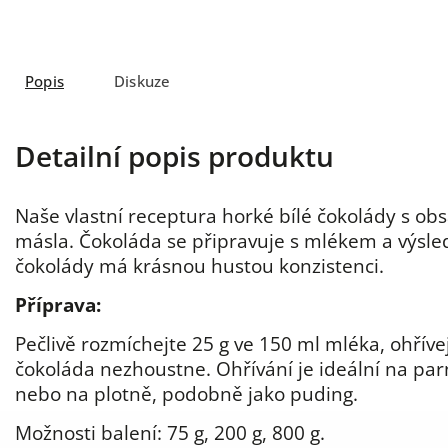
Popis
Diskuze
Detailní popis produktu
Naše vlastní receptura horké bílé čokolády s 
másla. Čokoláda se připravuje s mlékem a výsle
čokolády má krásnou hustou konzistenci.
Příprava:
Pečlivě rozmíchejte 25 g ve 150 ml mléka, ohříve
čokoláda nezhoustne. Ohřívání je ideální na par
nebo na plotně, podobně jako puding.
Možnosti balení: 75 g, 200 g, 800 g.