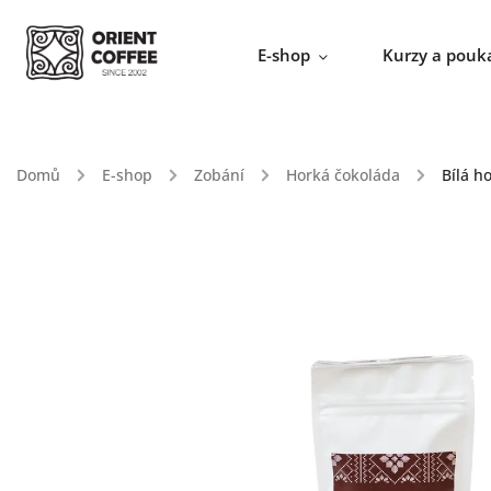
E-shop
Kurzy a pouk
Domů
/
E-shop
/
Zobání
/
Horká čokoláda
/
Bílá h