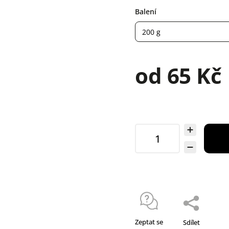
Balení
od
65 Kč
Zeptat se
Sdílet