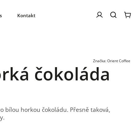
s
Kontakt
Značka:
Orient Coffee
orká čokoláda
o bílou horkou čokoládu. Přesně taková,
y.