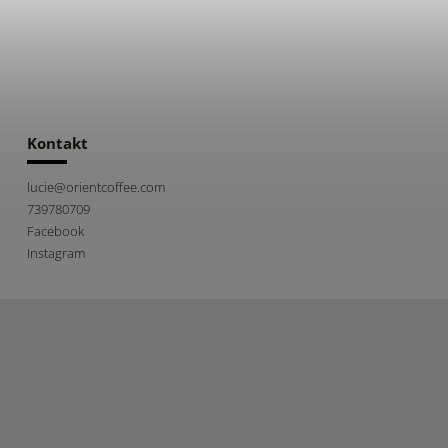
Kontakt
lucie
@
orientcoffee.com
739780709
Facebook
Instagram