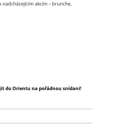
 k nadcházejícím akcím – brunche,
ajít do Orientu na pořádnou snídani!