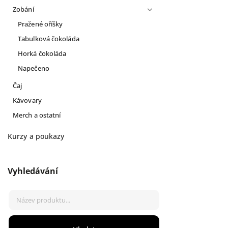
Zobání
Pražené oříšky
Tabulková čokoláda
Horká čokoláda
Napečeno
Čaj
Kávovary
Merch a ostatní
Kurzy a poukazy
Vyhledávání