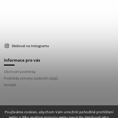
Sledovat na Instagramu
Informace pro vás
Obchodní podmínky
Podmínky ochrany osobních údajů
Kontakt
instagram
Používáme cookies, abychom Vám umožnili pohodlné prohlížení
webu a díky analýze provozu webu neustále zlepšovali jeho