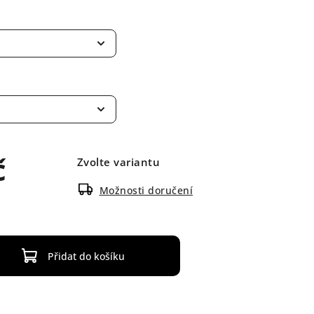
č
Zvolte variantu
Možnosti doručení
Přidat do košíku