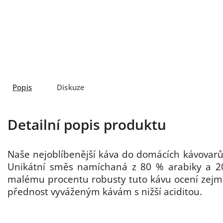
Popis
Diskuze
Detailní popis produktu
Naše nejoblíbenější káva do domácích kávovarů
Unikátní směs namíchaná z 80 % arabiky a 2
malému procentu robusty tuto kávu ocení zejmén
přednost vyváženým kávám s nižší aciditou.