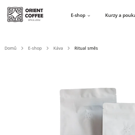
E-shop
Kurzy a pouk
Domů
/
E-shop
/
Káva
/
Ritual směs