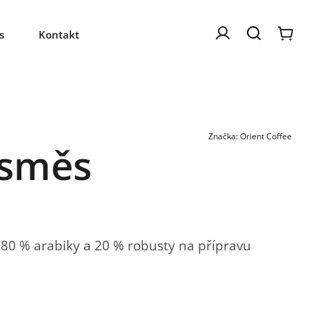
s
Kontakt
Značka:
Orient Coffee
 směs
 80 % arabiky a 20 % robusty na přípravu