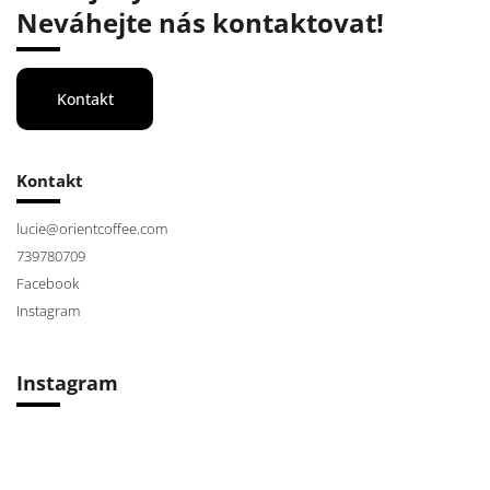
Neváhejte nás kontaktovat!
Kontakt
Kontakt
lucie
@
orientcoffee.com
739780709
Facebook
Instagram
Instagram