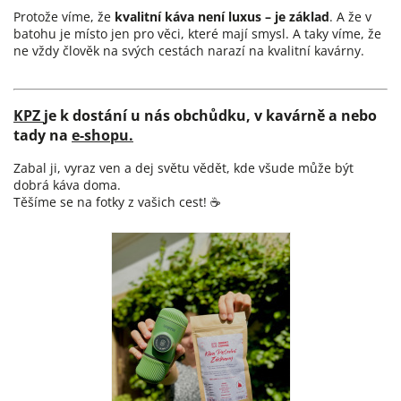
Protože víme, že
kvalitní káva není luxus – je základ
. A že v
batohu je místo jen pro věci, které mají smysl. A taky víme, že
ne vždy člověk na svých cestách narazí na kvalitní kavárny.
KPZ
je k dostání u nás obchůdku, v kavárně a nebo
tady na
e-shopu
.
Zabal ji, vyraz ven a dej světu vědět, kde všude může být
dobrá káva doma.
Těšíme se na fotky z vašich cest! ☕