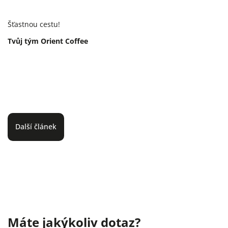
Šťastnou cestu!
Tvůj tým Orient Coffee
Další článek
Máte jakýkoliv dotaz?