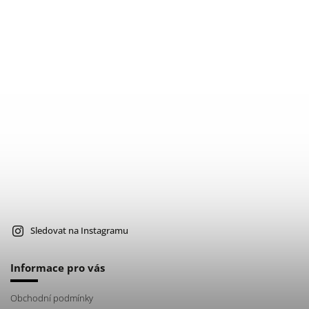
Sledovat na Instagramu
Informace pro vás
Obchodní podmínky