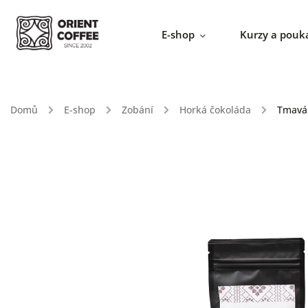
E-shop
Kurzy a pouk
Domů
/
E-shop
/
Zobání
/
Horká čokoláda
/
Tmavá