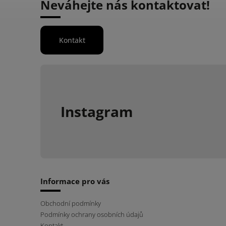
Neváhejte nás kontaktovat!
Kontakt
Instagram
Informace pro vás
Obchodní podmínky
Podmínky ochrany osobních údajů
Kontakt