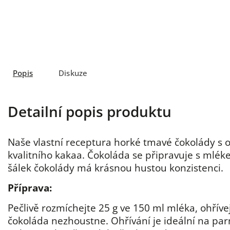
Popis
Diskuze
Detailní popis produktu
Naše vlastní receptura horké tmavé čokolády s
kvalitního kakaa. Čokoláda se připravuje s mlék
šálek čokolády má krásnou hustou konzistenci.
Příprava:
Pečlivě rozmíchejte 25 g ve 150 ml mléka, ohříve
čokoláda nezhoustne. Ohřívání je ideální na par