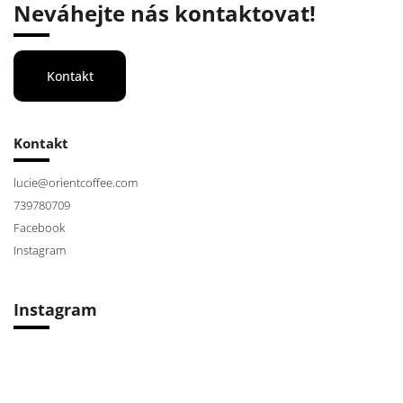
Neváhejte nás kontaktovat!
Kontakt
Kontakt
lucie
@
orientcoffee.com
739780709
Facebook
Instagram
Instagram