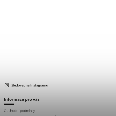
Sledovat na Instagramu
Informace pro vás
Obchodní podmínky