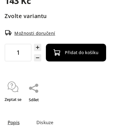
143 Kč
Zvolte variantu
Možnosti doručení
Přidat do košíku
Zeptat se
Sdílet
Popis
Diskuze