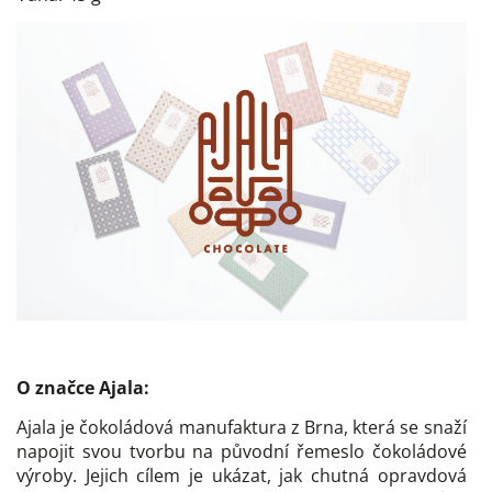
O značce Ajala:
Ajala je čokoládová manufaktura z Brna, která se snaží
napojit svou tvorbu na původní řemeslo čokoládové
výroby. Jejich cílem je ukázat, jak chutná opravdová