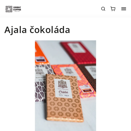
Ajala čokoláda