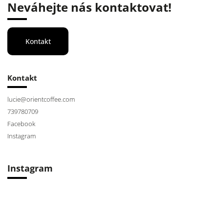
Neváhejte nás kontaktovat!
Kontakt
Kontakt
lucie
@
orientcoffee.com
739780709
Facebook
Instagram
Instagram