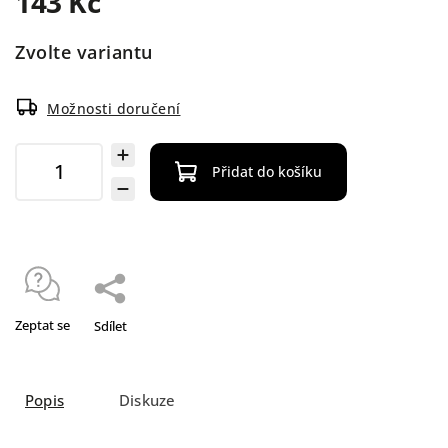
143 Kč
Zvolte variantu
Možnosti doručení
Přidat do košíku
Zeptat se
Sdílet
Popis
Diskuze