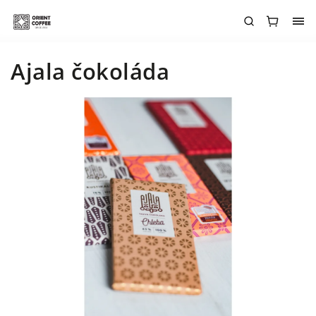
Ajala čokoláda