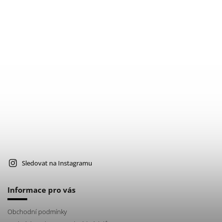
Sledovat na Instagramu
Informace pro vás
Obchodní podmínky