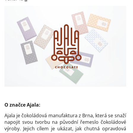
O značce Ajala:
Ajala je čokoládová manufaktura z Brna, která se snaží
napojit svou tvorbu na původní řemeslo čokoládové
výroby. Jejich cílem je ukázat, jak chutná opravdová