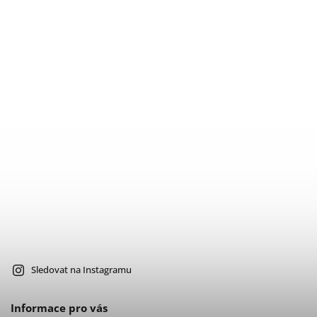
Sledovat na Instagramu
Informace pro vás