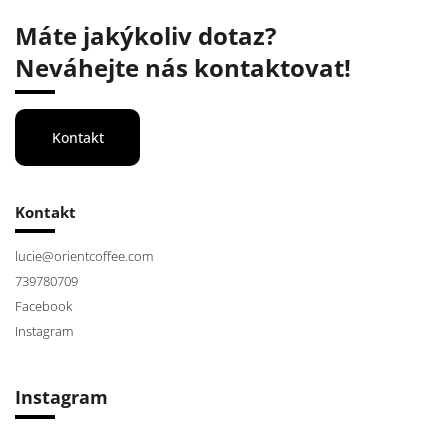
Máte jakýkoliv dotaz?
Neváhejte nás kontaktovat!
Kontakt
Kontakt
lucie
@
orientcoffee.com
739780709
Facebook
Instagram
Instagram