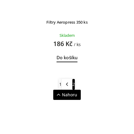
Filtry Aeropress 350 ks
Skladem
186 Kč
/ ks
Do košíku
1
2
Nahoru