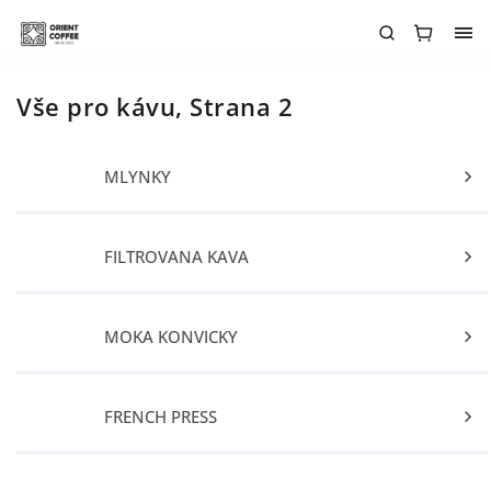
Vše pro kávu
, Strana 2
MLÝNKY
FILTROVANÁ KÁVA
MOKA KONVIČKY
FRENCH PRESS