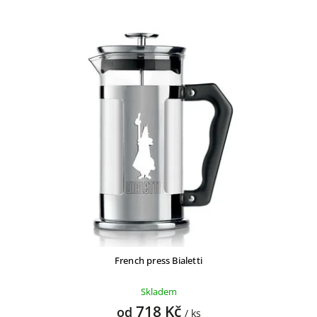
French press Bialetti
Skladem
718 Kč
od
/ ks