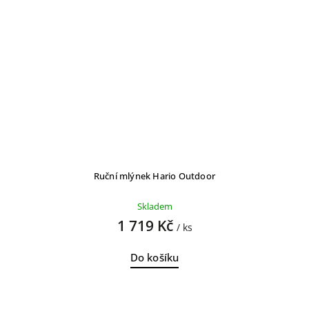
Ruční mlýnek Hario Outdoor
Skladem
1 719 Kč
/ ks
Do košíku