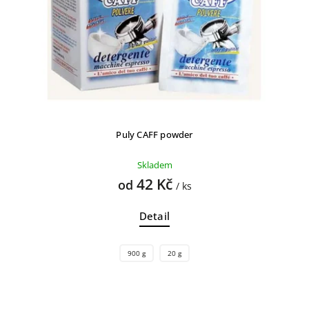
Puly CAFF powder
Skladem
42 Kč
od
/ ks
Detail
900 g
20 g