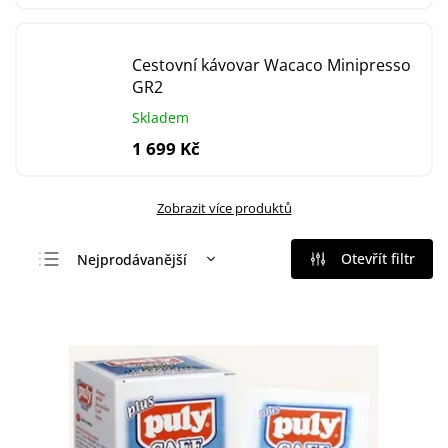
Cestovní kávovar Wacaco Minipresso
GR2
Skladem
1 699 Kč
Zobrazit více produktů
Otevřít filtr
Nejprodávanější
Nejlevnější
Nejdražší
Abecedně