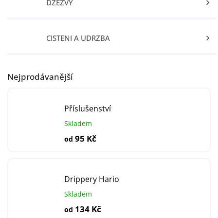
DŽEZVY
ČIŠTĚNÍ A ÚDRŽBA
Nejprodávanější
Příslušenství
Skladem
95 Kč
od
Drippery Hario
Skladem
134 Kč
od