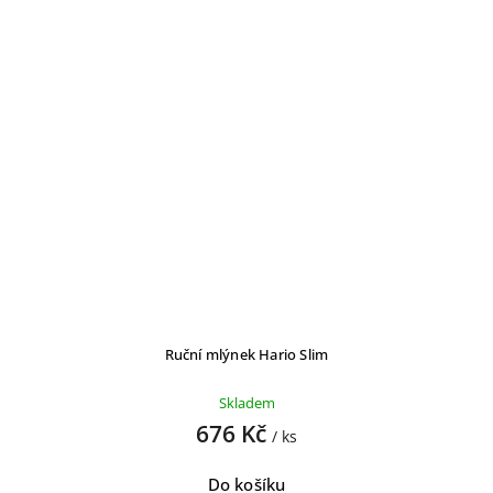
Ruční mlýnek Hario Slim
Skladem
676 Kč
/ ks
Do košíku