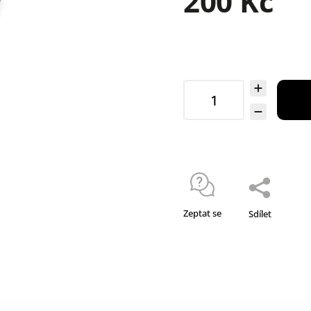
200 Kč
Zeptat se
Sdílet