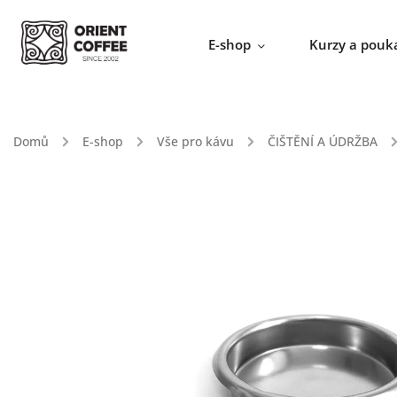
E-shop
Kurzy a pouk
Domů
/
E-shop
/
Vše pro kávu
/
ČIŠTĚNÍ A ÚDRŽBA
/