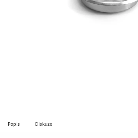
Popis
Diskuze