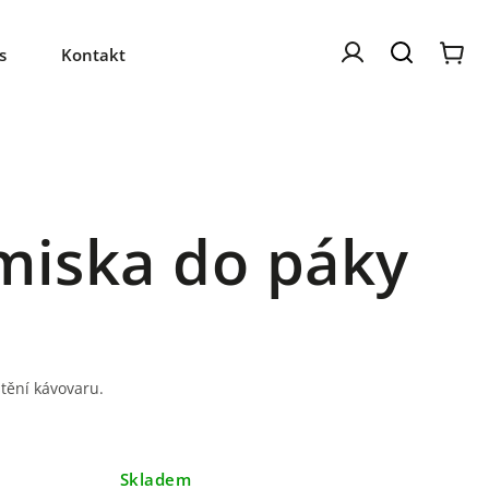
s
Kontakt
miska do páky
tění kávovaru.
Skladem