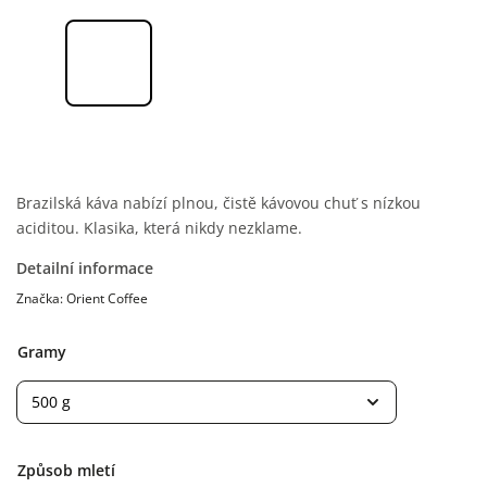
Brazilská káva nabízí plnou, čistě kávovou chuť s nízkou
aciditou. Klasika, která nikdy nezklame.
Detailní informace
Značka:
Orient Coffee
Gramy
Způsob mletí