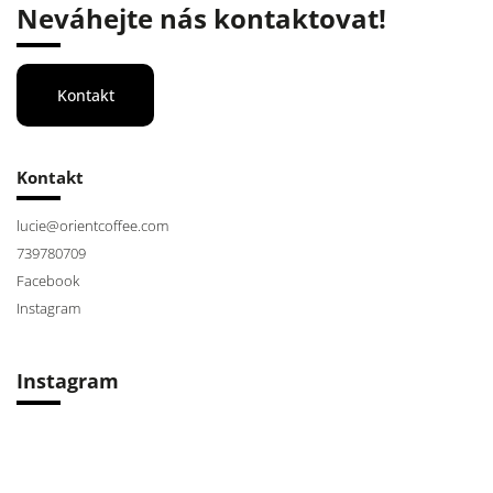
Neváhejte nás kontaktovat!
Kontakt
Kontakt
lucie
@
orientcoffee.com
739780709
Facebook
Instagram
Instagram