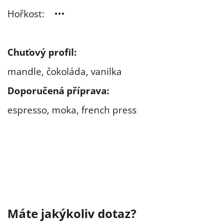
Hořkost: •••
Chuťový
profil
:
mandle, čokoláda, vanilka
Doporučená příprava:
espresso, moka, french press
Máte jakýkoliv dotaz?