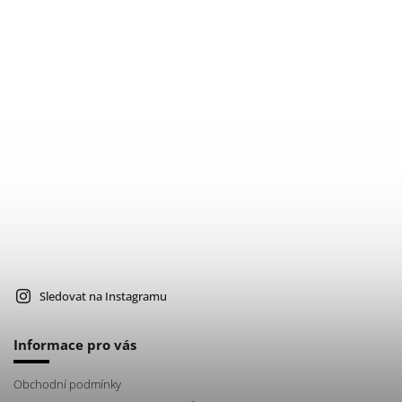
Sledovat na Instagramu
Informace pro vás
Obchodní podmínky