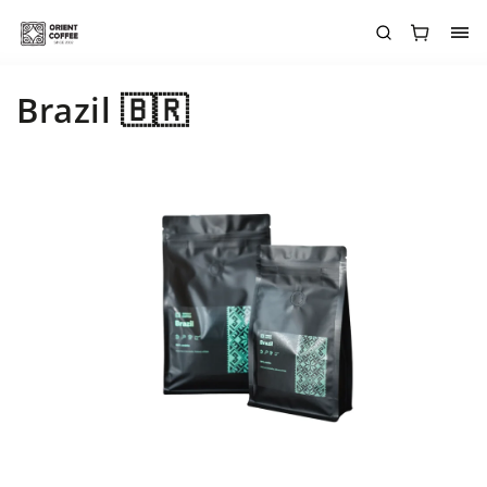
Brazil 🇧🇷