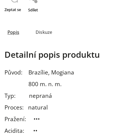
Zeptat se
Sdílet
Popis
Diskuze
Detailní popis produktu
Původ: Brazílie, Mogiana
800
m. n. m.
Typ: nepraná
Proces:
natural
Pražení: •••
Acidita: ••