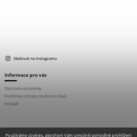
Sledovat na Instagramu
Informace pro vás
Obchodní podmínky
Podmínky ochrany osobních údajů
Kontakt
instagram
Používáme cookies, abychom Vám umožnili pohodlné prohlížení