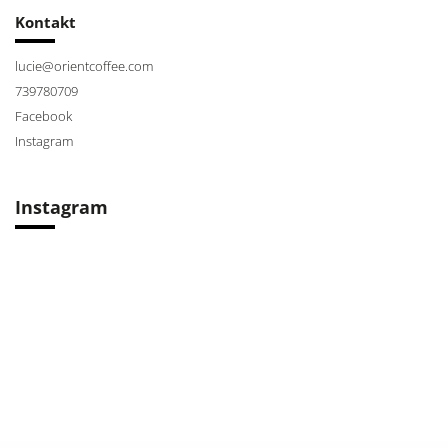
Kontakt
lucie
@
orientcoffee.com
739780709
Facebook
Instagram
Instagram