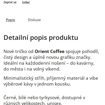
Zeptat se
Sdílet
Popis
Diskuze
Detailní popis produktu
Nové tričko od
Orient Coffee
spojuje pohodlí,
čistý design a úplně novou grafiku značky.
Ideální na každodenní nošení – do kavárny,
do města i na volný víkend.
Minimalistický střih, příjemný materiál a vibe
výběrové kávy v jednom kousku.
Černé, bílé nebo tyrkysové, dostupné v
různých velikostech, unisex.