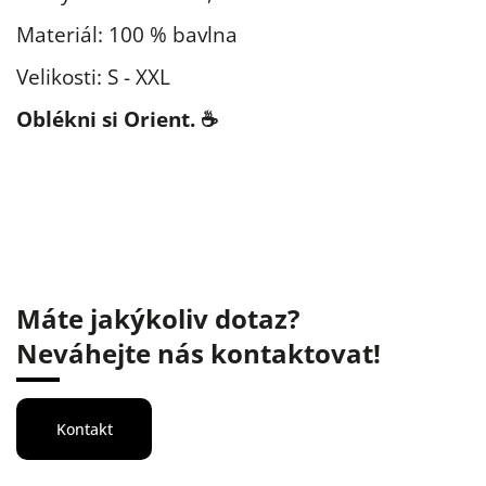
Materiál: 100 % bavlna
Velikosti: S - XXL
Oblékni si Orient. ☕
Máte jakýkoliv dotaz?
Neváhejte nás kontaktovat!
Kontakt