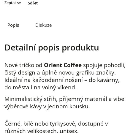
Zeptat se
Sdílet
Popis
Diskuze
Detailní popis produktu
Nové tričko od
Orient Coffee
spojuje pohodlí,
čistý design a úplně novou grafiku značky.
Ideální na každodenní nošení – do kavárny,
do města i na volný víkend.
Minimalistický střih, příjemný materiál a vibe
výběrové kávy v jednom kousku.
Černé, bílé nebo tyrkysové, dostupné v
různých velikostech, unisex.