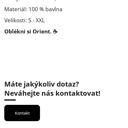
Materiál: 100 % bavlna
Velikosti: S - XXL
Oblékni si Orient. ☕
Máte jakýkoliv dotaz?
Neváhejte nás kontaktovat!
Kontakt