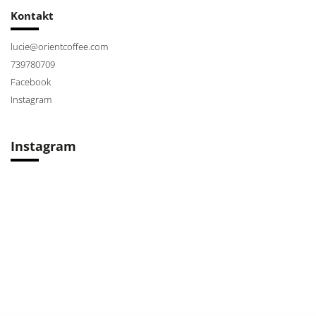
Kontakt
lucie
@
orientcoffee.com
739780709
Facebook
Instagram
Instagram