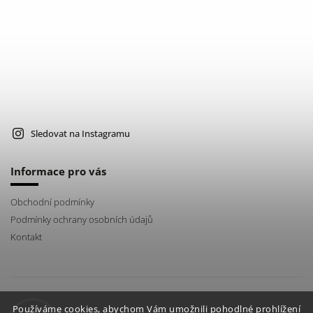
Sledovat na Instagramu
Informace pro vás
Obchodní podmínky
Podmínky ochrany osobních údajů
Kontakt
instagram
Používáme cookies, abychom Vám umožnili pohodlné prohlížení