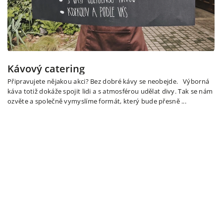
Kávový catering
Připravujete nějakou akci? Bez dobré kávy se neobejde. Výborná
káva totiž dokáže spojit lidi a s atmosférou udělat divy. Tak se nám
ozvěte a společně vymyslíme formát, který bude přesně ...