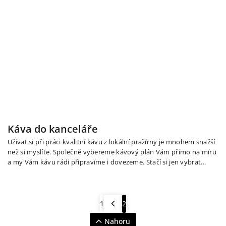
Káva do kanceláře
Užívat si při práci kvalitní kávu z lokální pražírny je mnohem snažší
než si myslíte. Společně vybereme kávový plán Vám přímo na míru
a my Vám kávu rádi připravíme i dovezeme. Stačí si jen vybrat...
1
2
Nahoru