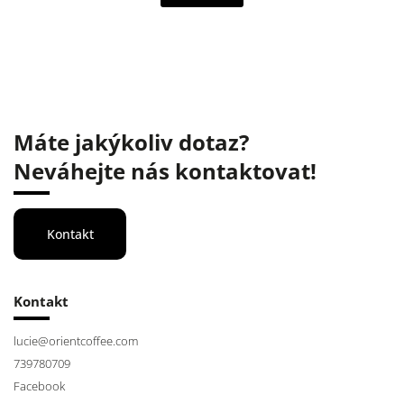
Máte jakýkoliv dotaz?
Neváhejte nás kontaktovat!
Kontakt
Kontakt
lucie
@
orientcoffee.com
739780709
Facebook