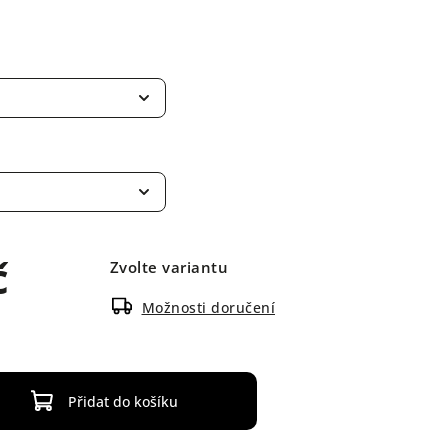
č
Zvolte variantu
Možnosti doručení
Přidat do košíku