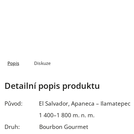
Popis
Diskuze
Detailní popis produktu
Původ:
El Salvador,
Apaneca – Ilamatepec
1 400–1 800
m. n. m.
Druh:
Bourbon
Gourmet