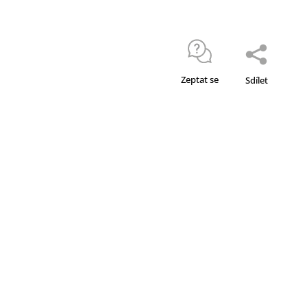
Zeptat se
Sdílet