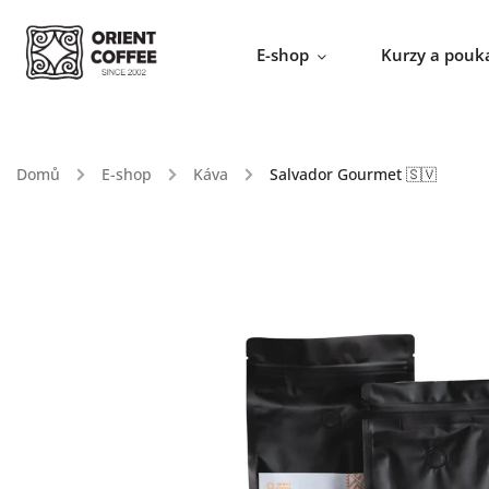
E-shop
Kurzy a pouk
Domů
/
E-shop
/
Káva
/
Salvador Gourmet 🇸🇻