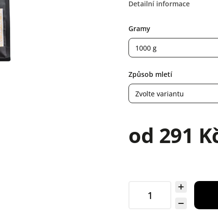
Detailní informace
Gramy
Způsob mletí
od
291 K