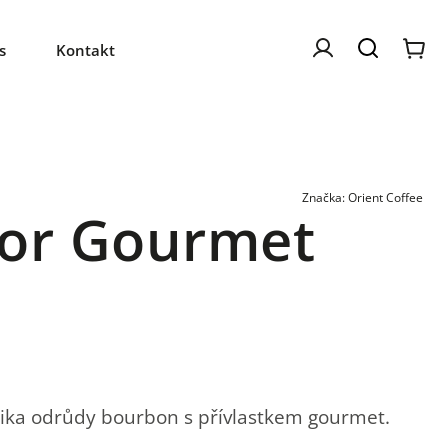
s
Kontakt
Značka:
Orient Coffee
dor Gourmet
ika odrůdy bourbon s přívlastkem gourmet.