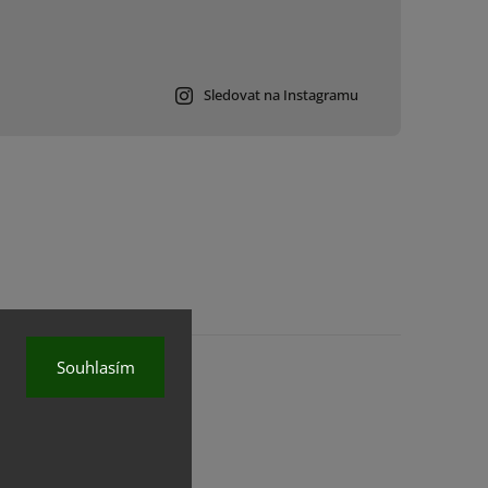
Sledovat na Instagramu
Souhlasím
na.