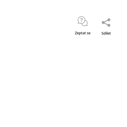
Zeptat se
Sdílet