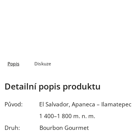
Popis
Diskuze
Detailní popis produktu
Původ:
El Salvador,
Apaneca – Ilamatepec
1 400–1 800
m. n. m.
Druh:
Bourbon
Gourmet