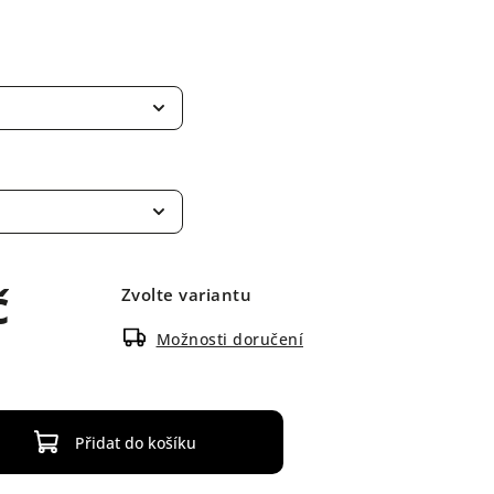
č
Zvolte variantu
Možnosti doručení
Přidat do košíku