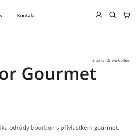
s
Kontakt
Značka:
Orient Coffee
dor Gourmet
ika odrůdy bourbon s přívlastkem gourmet.