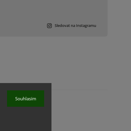
Sledovat na Instagramu
Souhlasím
na.