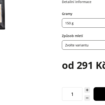
Detailní informace
Gramy
Způsob mletí
od
291 K