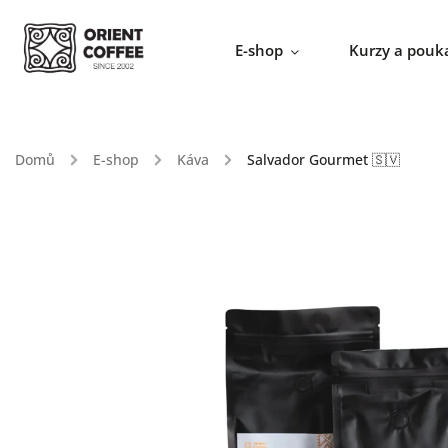
E-shop
Kurzy a pouk
Domů
/
E-shop
/
Káva
/
Salvador Gourmet 🇸🇻