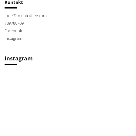
Kontakt
lucie
@
orientcoffee.com
739780709
Facebook
Instagram
Instagram