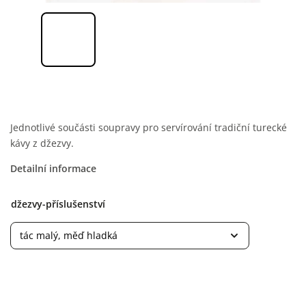
Jednotlivé součásti soupravy pro servírování tradiční turecké
kávy z džezvy.
Detailní informace
džezvy-příslušenství