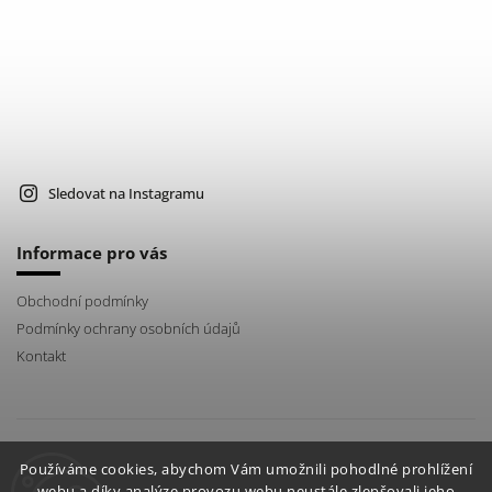
Sledovat na Instagramu
Informace pro vás
Obchodní podmínky
Podmínky ochrany osobních údajů
Kontakt
instagram
Používáme cookies, abychom Vám umožnili pohodlné prohlížení
webu a díky analýze provozu webu neustále zlepšovali jeho