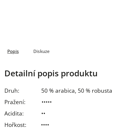
Popis
Diskuze
Detailní popis produktu
Druh: 50 % arabica, 50 % robusta
Pražení: •••••
Acidita: ••
Hořkost: ••••