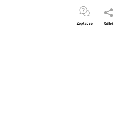
Zeptat se
Sdílet