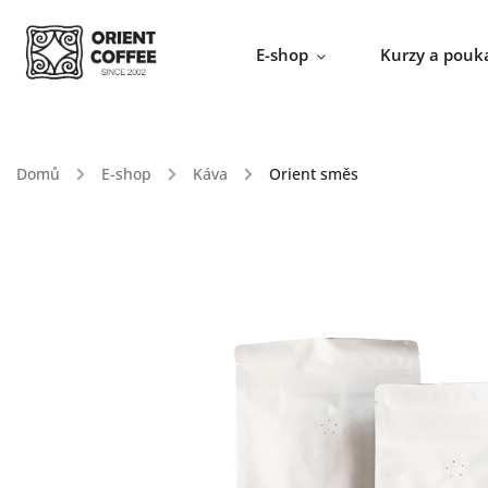
E-shop
Kurzy a pouk
Domů
/
E-shop
/
Káva
/
Orient směs