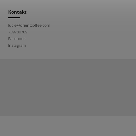
Kontakt
lucie
@
orientcoffee.com
739780709
Facebook
Instagram