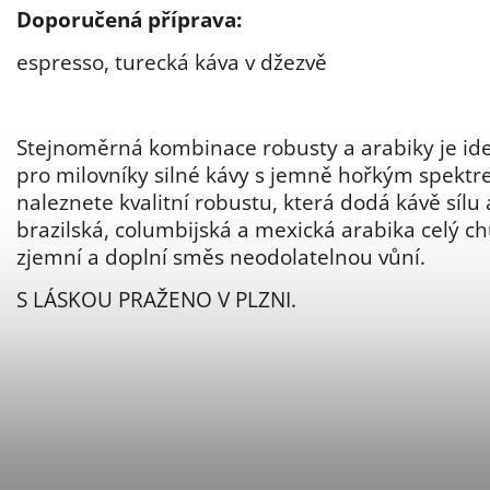
Doporučená příprava:
espresso, turecká káva v džezvě
Stejnoměrná kombinace robusty a arabiky je ide
pro milovníky silné kávy s jemně hořkým spektr
naleznete kvalitní robustu, která dodá kávě sílu
brazilská, columbijská a mexická arabika celý ch
zjemní a doplní směs neodolatelnou vůní.
S LÁSKOU PRAŽENO V PLZNI.