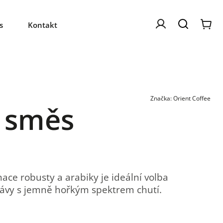
s
Kontakt
Značka:
Orient Coffee
 směs
ce robusty a arabiky je ideální volba
 kávy s jemně hořkým spektrem chutí.