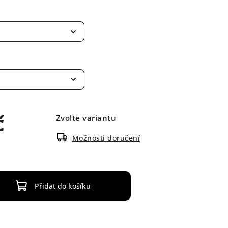
č
Zvolte variantu
Možnosti doručení
Přidat do košíku