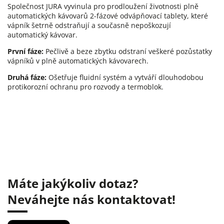
Společnost JURA vyvinula pro prodloužení životnosti plně
automatických kávovarů 2-fázové odvápňovací tablety, které
vápník šetrně odstraňují a současně nepoškozují
automatický kávovar.
První fáze:
Pečlivě a beze zbytku odstraní veškeré pozůstatky
vápníků v plně automatických kávovarech.
Druhá fáze:
Ošetřuje fluidní systém a vytváří dlouhodobou
protikorozní ochranu pro rozvody a termoblok.
Máte jakýkoliv dotaz?
Neváhejte nás kontaktovat!