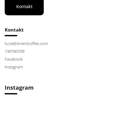
Kontakt
Kontakt
lucie
@
orientcoffee.com
739780709
Facebook
Instagram
Instagram