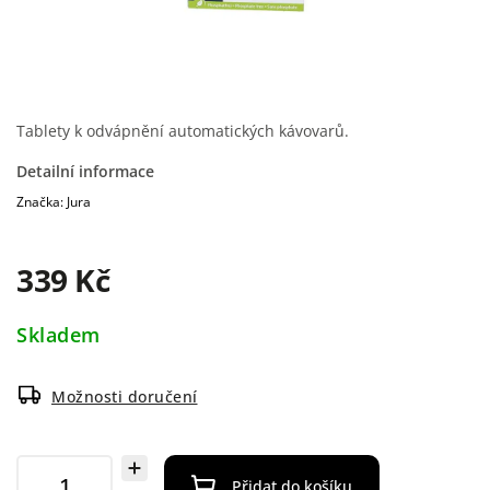
Tablety k odvápnění automatických kávovarů.
Detailní informace
Značka:
Jura
339 Kč
Skladem
Možnosti doručení
Přidat do košíku