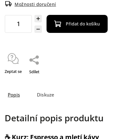
Možnosti doručení
Přidat do košíku
Zeptat se
Sdílet
Popis
Diskuze
Detailní popis produktu
☕
Kurz: Espresso a mletí kávy