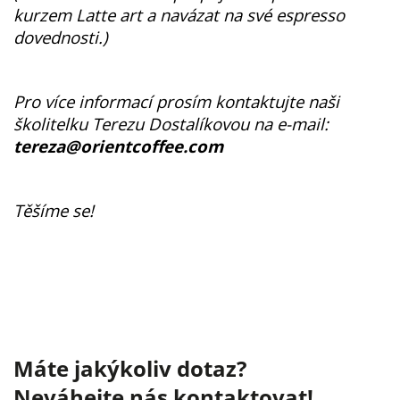
kurzem Latte art a navázat na své espresso
dovednosti.)
Pro více informací prosím kontaktujte naši
školitelku Terezu Dostalíkovou na e-mail:
tereza@orientcoffee.com
Těšíme se!
Máte jakýkoliv dotaz?
Neváhejte nás kontaktovat!