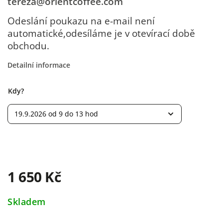
tereza@orientcoffee.com
Odeslání poukazu na e-mail není
automatické,
odesíláme je v otevírací době
obchodu.
Detailní informace
Kdy?
1 650 Kč
Skladem