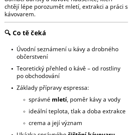
chtějí lépe porozumět mletí, extrakci a práci s
kávovarem.
🔍
Co tě čeká
Úvodní seznámení u kávy a drobného
občerstvení
Teoretický přehled o kávě – od rostliny
po obchodování
Základy přípravy espressa:
správné
mletí
, poměr kávy a vody
ideální teplota, tlak a doba extrakce
crema a její význam
Ukázka správného
čištění kávovaru