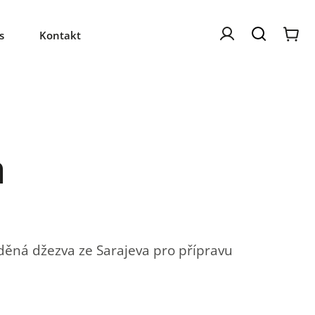
s
Kontakt
a
ěná džezva ze Sarajeva pro přípravu