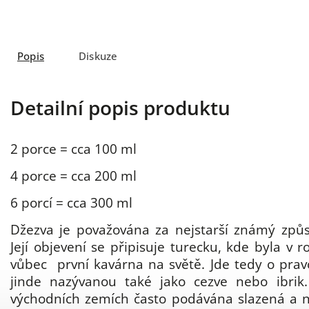
Popis
Diskuze
Detailní popis produktu
2 porce = cca 100 ml
4 porce = cca 200 ml
6 porcí = cca 300 ml
Džezva je považována za nejstarší známý způs
Její objevení se připisuje turecku, kde byla v 
vůbec první kavárna na světě. Jde tedy o prav
jinde nazývanou také jako cezve nebo ibrik
východních zemích často podávána slazená a n