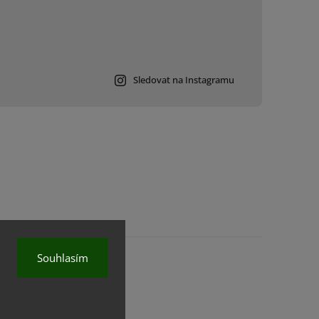
Sledovat na Instagramu
Souhlasím
na.