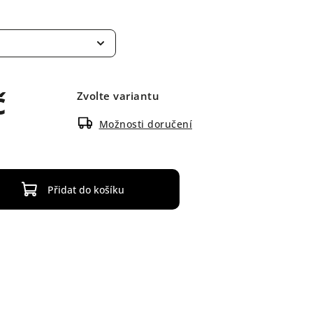
č
Zvolte variantu
Možnosti doručení
Přidat do košíku