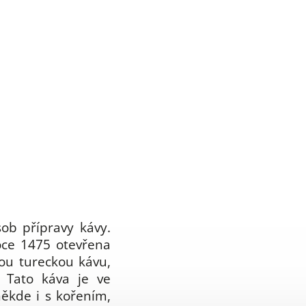
ob přípravy kávy.
roce 1475 otevřena
ou tureckou kávu,
. Tato káva je ve
ěkde i s kořením,